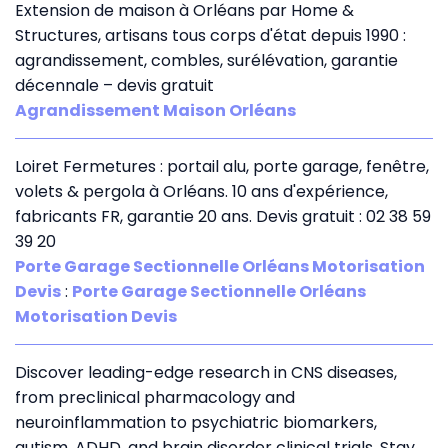
Extension de maison à Orléans par Home &
Structures, artisans tous corps d'état depuis 1990 :
agrandissement, combles, surélévation, garantie
décennale – devis gratuit
Agrandissement Maison Orléans
Loiret Fermetures : portail alu, porte garage, fenêtre,
volets & pergola à Orléans. 10 ans d'expérience,
fabricants FR, garantie 20 ans. Devis gratuit : 02 38 59
39 20
Porte Garage Sectionnelle Orléans Motorisation
Devis
:
Porte Garage Sectionnelle Orléans
Motorisation Devis
Discover leading-edge research in CNS diseases,
from preclinical pharmacology and
neuroinflammation to psychiatric biomarkers,
autism, ADHD, and brain disorder clinical trials. Stay