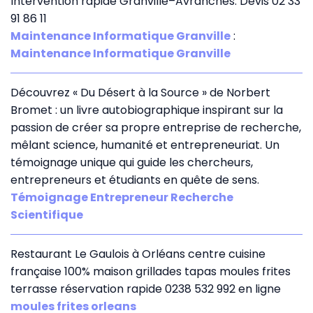
Intervention rapide Granville–Avranches. Devis 02 33
91 86 11
Maintenance Informatique Granville
:
Maintenance Informatique Granville
Découvrez « Du Désert à la Source » de Norbert
Bromet : un livre autobiographique inspirant sur la
passion de créer sa propre entreprise de recherche,
mêlant science, humanité et entrepreneuriat. Un
témoignage unique qui guide les chercheurs,
entrepreneurs et étudiants en quête de sens.
Témoignage Entrepreneur Recherche
Scientifique
Restaurant Le Gaulois à Orléans centre cuisine
française 100% maison grillades tapas moules frites
terrasse réservation rapide 0238 532 992 en ligne
moules frites orleans