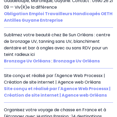
Guadeloupe, Martinique, Guyane. Contact : 0590 26 21
09 — Viv(R)e la différence
Obligation Emploi Travailleurs Handicapés OETH
Antilles Guyane Entreprise
Sublimez votre beauté chez Be Sun Orléans : centre
de bronzage UV, tanning sans UV, blanchiment
dentaire et bar à ongles avec ou sans RDV pour un
teint radieux ici
Bronzage Uv Orléans
:
Bronzage Uv Orléans
Site conçu et réalisé par l'Agence Web Processx |
Création de site internet | Agence web Orléans
Site conçu et réalisé par l'Agence Web Processx |
Création de site internet | Agence web Orléans
Organisez votre voyage de chasse en France et à
l'étranger avec Hunting Passion : 14 destinations