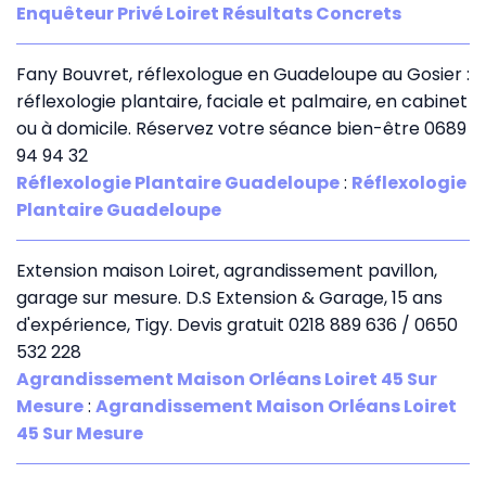
Enquêteur Privé Loiret Résultats Concrets
Fany Bouvret, réflexologue en Guadeloupe au Gosier :
réflexologie plantaire, faciale et palmaire, en cabinet
ou à domicile. Réservez votre séance bien-être 0689
94 94 32
Réflexologie Plantaire Guadeloupe
:
Réflexologie
Plantaire Guadeloupe
Extension maison Loiret, agrandissement pavillon,
garage sur mesure. D.S Extension & Garage, 15 ans
d'expérience, Tigy. Devis gratuit 0218 889 636 / 0650
532 228
Agrandissement Maison Orléans Loiret 45 Sur
Mesure
:
Agrandissement Maison Orléans Loiret
45 Sur Mesure