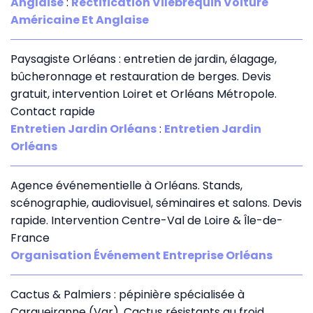
Anglaise
:
Rectification Vilebrequin Voiture
Américaine Et Anglaise
Paysagiste Orléans : entretien de jardin, élagage,
bûcheronnage et restauration de berges. Devis
gratuit, intervention Loiret et Orléans Métropole.
Contact rapide
Entretien Jardin Orléans
:
Entretien Jardin
Orléans
Agence événementielle à Orléans. Stands,
scénographie, audiovisuel, séminaires et salons. Devis
rapide. Intervention Centre-Val de Loire & Île-de-
France
Organisation Événement Entreprise Orléans
Cactus & Palmiers : pépinière spécialisée à
Carqueiranne (Var). Cactus résistants au froid,