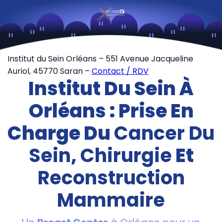
Institut du Sein Orléans
– 551 Avenue Jacqueline
Auriol, 45770 Saran –
Contact / RDV
Institut Du Sein À
Orléans : Prise En
Charge Du
Cancer Du
Sein
,
Chirurgie
Et
Reconstruction
Mammaire