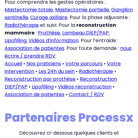
Pour comprendre les gestes opératoires :
Mastectomie totale
,
Mastectomie partielle
,
Ganglion
sentinelle
,
Curage axillaire
. Pour la phase adjuvante :
Radiothérapie
et suivi. Pour la
reconstruction
mammaire
:
Prothèse
,
Lambeau DIEP/PAP
,
Lipofilling
,
Vidéos d’information
. Pour l’entraide :
Association de patientes
. Pour toute demande :
nous
écrire / prendre RDV
.
Accueil
•
Nos praticiens
•
Votre parcours
•
Votre
intervention
•
Les 24h du sein
•
Radiothérapie
•
Reconstruction par prothèse
•
Reconstruction
DIEP/PAP
•
Lipofilling
•
Vidéos reconstruction
•
Association de patientes
•
Contact / RDV
Partenaires Processx
Découvrez ci-dessous quelques clients et