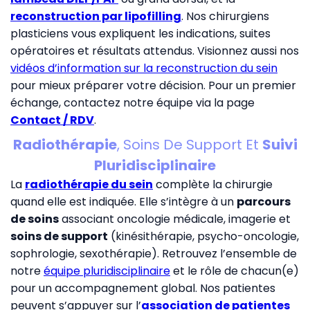
reconstruction par lipofilling
. Nos chirurgiens
plasticiens vous expliquent les indications, suites
opératoires et résultats attendus. Visionnez aussi nos
vidéos d’information sur la reconstruction du sein
pour mieux préparer votre décision. Pour un premier
échange, contactez notre équipe via la page
Contact / RDV
.
Radiothérapie
, Soins De Support Et
Suivi
Pluridisciplinaire
La
radiothérapie du sein
complète la chirurgie
quand elle est indiquée. Elle s’intègre à un
parcours
de soins
associant oncologie médicale, imagerie et
soins de support
(kinésithérapie, psycho-oncologie,
sophrologie, sexothérapie). Retrouvez l’ensemble de
notre
équipe pluridisciplinaire
et le rôle de chacun(e)
pour un accompagnement global. Nos patientes
peuvent s’appuyer sur l’
association de patientes