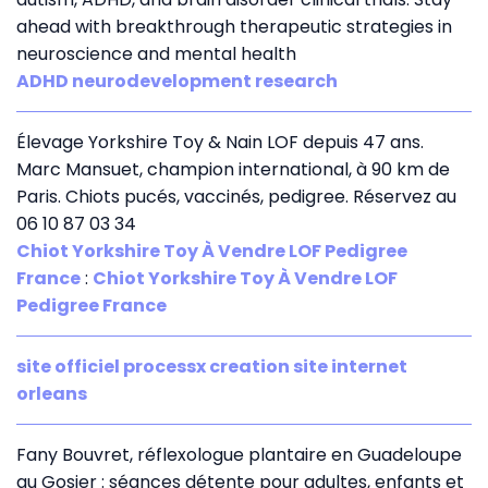
ahead with breakthrough therapeutic strategies in
neuroscience and mental health
ADHD neurodevelopment research
Élevage Yorkshire Toy & Nain LOF depuis 47 ans.
Marc Mansuet, champion international, à 90 km de
Paris. Chiots pucés, vaccinés, pedigree. Réservez au
06 10 87 03 34
Chiot Yorkshire Toy À Vendre LOF Pedigree
France
:
Chiot Yorkshire Toy À Vendre LOF
Pedigree France
site officiel processx creation site internet
orleans
Fany Bouvret, réflexologue plantaire en Guadeloupe
au Gosier : séances détente pour adultes, enfants et