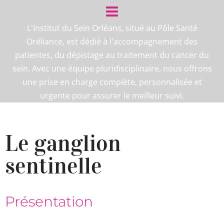
L'Institut du Sein Orléans, situé au Pôle Santé
Oréliance, est dédié à l'accompagnement des
patientes, du dépistage au traitement du cancer du
sein. Avec une équipe pluridisciplinaire, nous offrons
une prise en charge complète, personnalisée et
urgente pour assurer le meilleur suivi.
Le ganglion
sentinelle
Présentation