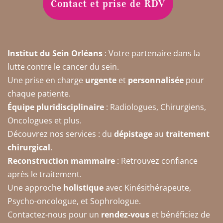
Contact et prise de RDV
Institut du Sein Orléans
: Votre partenaire dans la
lutte contre le cancer du sein.
Une prise en charge
urgente
et
personnalisée
pour
chaque patiente.
Équipe pluridisciplinaire
: Radiologues, Chirurgiens,
Oncologues et plus.
Découvrez nos services : du
dépistage
au
traitement
chirurgical
.
Reconstruction mammaire
: Retrouvez confiance
après le traitement.
Une approche
holistique
avec Kinésithérapeute,
Psycho-oncologue, et Sophrologue.
Contactez-nous pour un
rendez-vous
et bénéficiez de