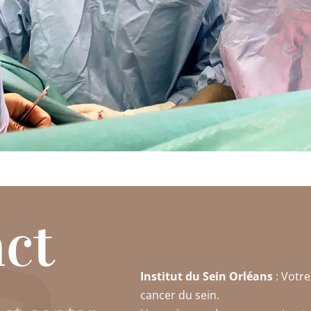
ct
Institut du Sein Orléans
: Votre
cancer du sein.