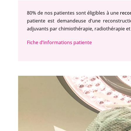
80% de nos patientes sont éligibles à une
reco
patiente est demandeuse d’une reconstructio
adjuvants par chimiothérapie, radiothérapie e
Fiche d’informations patiente