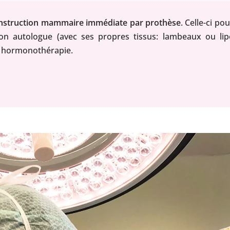
nstruction mammaire immédiate par prothèse
. Celle-ci po
n autologue (avec ses propres tissus: lambeaux ou lipof
t hormonothérapie.