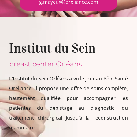
g.mayeux@oreliance.com
Institut du Sein
breast center Orléans
L’Institut du Sein Orléans a vu le jour au Pôle Santé
Oréliance. Il propose une offre de soins complète,
hautement qualifiée pour accompagner les
patientes du dépistage au diagnostic, du
traitement chirurgical jusqu’à la reconstruction
mammaire.